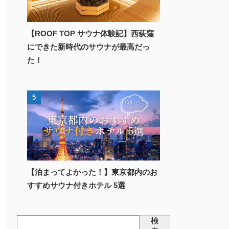
【ROOF TOP サウナ体験記】西荻窪
にできた新時代のサウナが最高だっ
た！
5
【泊まってよかった！】東京都内のお
すすめサウナ付きホテル 5選
検