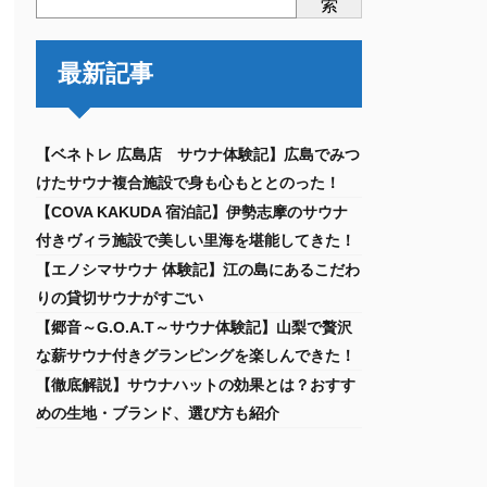
索
最新記事
【ベネトレ 広島店 サウナ体験記】広島でみつ
けたサウナ複合施設で身も心もととのった！
【COVA KAKUDA 宿泊記】伊勢志摩のサウナ
付きヴィラ施設で美しい里海を堪能してきた！
【エノシマサウナ 体験記】江の島にあるこだわ
りの貸切サウナがすごい
【郷音～G.O.A.T～サウナ体験記】山梨で贅沢
な薪サウナ付きグランピングを楽しんできた！
【徹底解説】サウナハットの効果とは？おすす
めの生地・ブランド、選び方も紹介