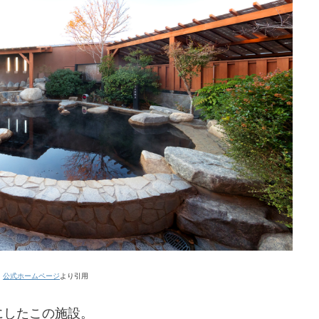
公式ホームページ
より引用
にしたこの施設。