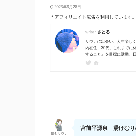
2023年6月28日
＊アフィリエイト広告を利用しています
さとる
サウナに出会い、人生楽し
内在住、30代。これまでに
すること』を目標に活動。日常か
宮前平源泉 湯けむり
悩むサウナ