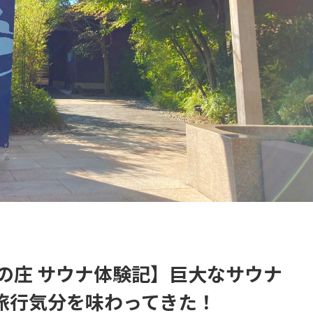
の庄 サウナ体験記】巨大なサウナ
旅行気分を味わってきた！