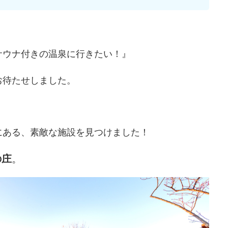
サウナ付きの温泉に行きたい！』
お待たせしました。
にある、素敵な施設を見つけました！
の庄
。