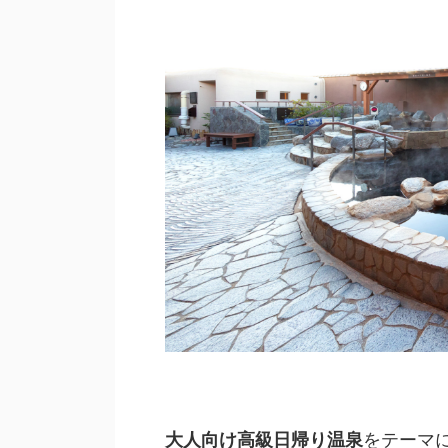
大人向け高級日帰り温泉
をテーマ