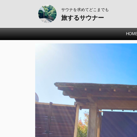
サウナを求めてどこまでも
旅するサウナー
HOM