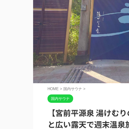
HOME
>
国内サウナ
>
国内サウナ
【宮前平源泉 湯けむり
と広い露天で週末温泉