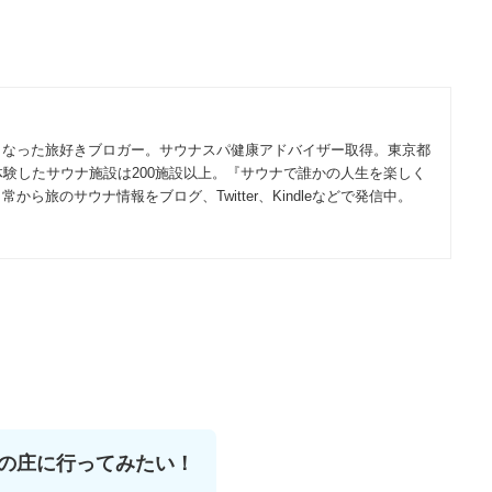
。
くなった旅好きブロガー。サウナスパ健康アドバイザー取得。東京都
体験したサウナ施設は200施設以上。『サウナで誰かの人生を楽しく
ら旅のサウナ情報をブログ、Twitter、Kindleなどで発信中。
の庄に行ってみたい！