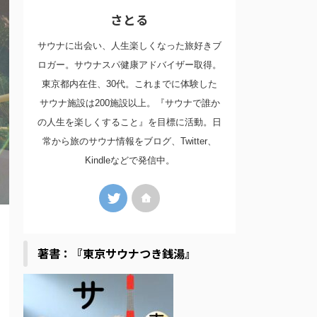
さとる
サウナに出会い、人生楽しくなった旅好きブ
ロガー。サウナスパ健康アドバイザー取得。
東京都内在住、30代。これまでに体験した
サウナ施設は200施設以上。『サウナで誰か
の人生を楽しくすること』を目標に活動。日
常から旅のサウナ情報をブログ、Twitter、
Kindleなどで発信中。
著書：『東京サウナつき銭湯』