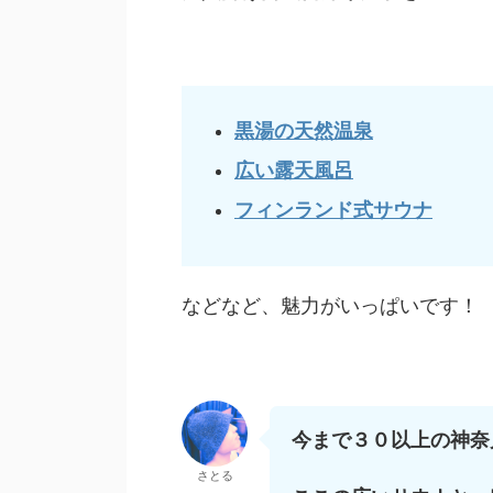
黒湯の天然温泉
広い露天風呂
フィンランド式サウナ
などなど、魅力がいっぱいです！
今まで３０以上の神奈
さとる