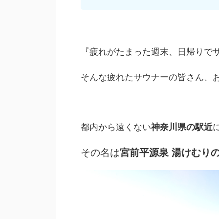
『疲れがたまった週末、日帰りで
そんな疲れたサウナーの皆さん、
都内から遠くない
神奈川県の駅近
その名は
宮前平源泉 湯けむり