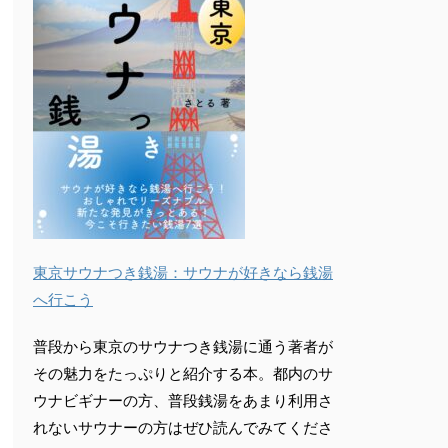
東京サウナつき銭湯：サウナが好きなら銭湯
へ行こう
普段から東京のサウナつき銭湯に通う著者が
その魅力をたっぷりと紹介する本。都内のサ
ウナビギナーの方、普段銭湯をあまり利用さ
れないサウナーの方はぜひ読んでみてくださ