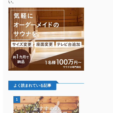
い。
よく読まれている記事
1