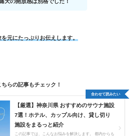
露天の開放感は別格でした！
験を元にたっぷりお伝えします。
こちらの記事もチェック！
合わせて読みたい
【厳選】神奈川県 おすすめのサウナ施設
7選！ホテル、カップル向け、貸し切り
施設をまるっと紹介
この記事では、こんなお悩みを解決します。 都内からも